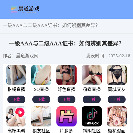
一级AAA与二级AAA证书：如何辨别其差异？
一级AAA与二级AAA证书：如何辨别其差异？
作者：晨道游戏网
发表时间：2025-02-18
柑橘直播
SQ直播
好色直播
粉蝶直播
同城交友
下载
下载
下载
下载
下载
高端黑料
狼友社区
片多多
抖阴社区
樱花漫画