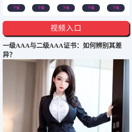
下载
下载
下载
下载
下载
视频入口
一级AAA与二级AAA证书：如何辨别其差
异？