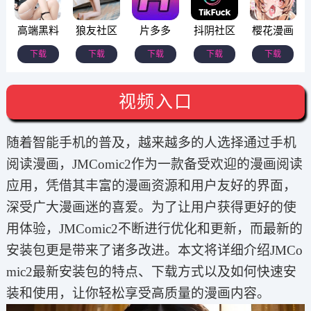
高端黑料
狼友社区
片多多
抖阴社区
樱花漫画
下载
下载
下载
下载
下载
视频入口
随着智能手机的普及，越来越多的人选择通过手机
阅读漫画，JMComic2作为一款备受欢迎的漫画阅读
应用，凭借其丰富的漫画资源和用户友好的界面，
深受广大漫画迷的喜爱。为了让用户获得更好的使
用体验，JMComic2不断进行优化和更新，而最新的
安装包更是带来了诸多改进。本文将详细介绍JMCo
mic2最新安装包的特点、下载方式以及如何快速安
装和使用，让你轻松享受高质量的漫画内容。