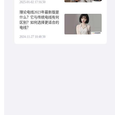
2025-01-02 17:16:50
理论电线2023年最新版是
什么？它与传统电线有何
区别？如何选择更适合的
电线？
2024-11-27 10:48:50