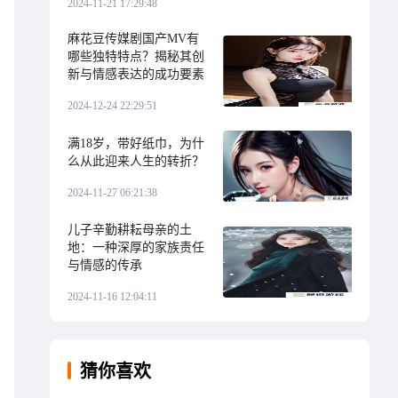
2024-11-21 17:29:48
麻花豆传媒剧国产MV有
哪些独特特点？揭秘其创
新与情感表达的成功要素
2024-12-24 22:29:51
满18岁，带好纸巾，为什
么从此迎来人生的转折？
2024-11-27 06:21:38
儿子辛勤耕耘母亲的土
地：一种深厚的家族责任
与情感的传承
2024-11-16 12:04:11
猜你喜欢