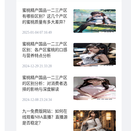
蜜桃精产国品一二三产区
有哪些区别？这几个产区
的蜜桃质量有多大差异？
2025-01-04 07:16:49
蜜桃精产国品一二三产区
区别：各产区蜜桃的口感
与营养特点分析
2024-12-29 21:33:28
蜜桃精产国品一二三产区
的区别分析：对消费者选
择的影响与深度解读
2024-12-08 23:24:34
九一免费版网站：如何在
线观看NBA直播？直播源
是否稳定？