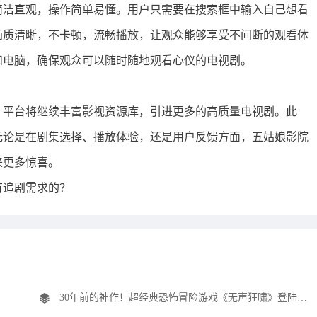
简洁直观，操作简单易懂。用户只需要在搜索框中输入自己想看
画质清晰，不卡顿，流畅播放，让观众能够享受不间断的观看体
和电脑，确保观众可以随时随地观看心仪的电视剧。
，平台将继续丰富影视资源库，引进更多的高质量电视剧。此
无论是在剧集选择、播放体验，还是用户反馈方面，五姑娘影院
来更多惊喜。
有追剧需求的？
30年前的神作！超经典恐怖冒险游戏《无声狂啸》登陆主机平台