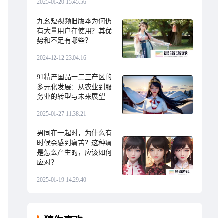
2025-01-20 15:45:56
九幺短视频旧版本为何仍
有大量用户在使用？其优
势和不足有哪些？
2024-12-12 23:04:16
91精产国品一二三产区的
多元化发展：从农业到服
务业的转型与未来展望
2025-01-27 11:38:21
男同在一起时，为什么有
时候会感到痛苦？这种痛
是怎么产生的，应该如何
应对？
2025-01-19 14:29:40