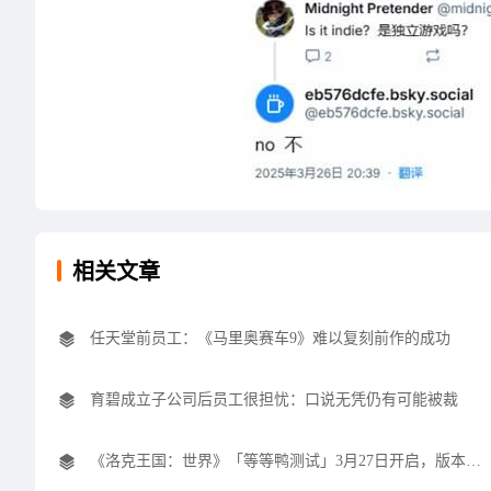
相关文章
任天堂前员工：《马里奥赛车9》难以复刻前作的成功
育碧成立子公司后员工很担忧：口说无凭仍有可能被裁
《洛克王国：世界》「等等鸭测试」3月27日开启，版本内容抢先看！