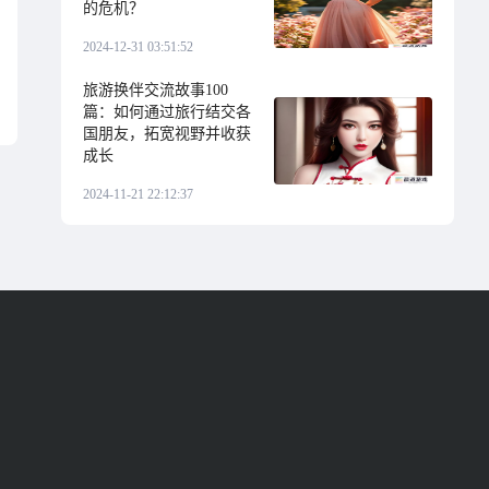
的危机？
2024-12-31 03:51:52
旅游换伴交流故事100
篇：如何通过旅行结交各
国朋友，拓宽视野并收获
成长
2024-11-21 22:12:37