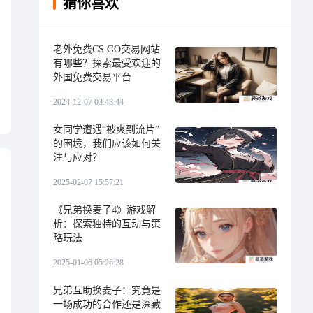
猜你喜欢
老外免费CS:GO交易网站
有哪些？探索最受欢迎的
外国免费交易平台
2024-12-07 03:48:44
女同学遭遇“被爽到流片”
的困境，我们应该如何关
注与应对？
2025-02-07 15:57:21
《兄弟换麦子4》游戏解
析：探索独特的互动与策
略玩法
2025-01-06 05:26:28
兄弟互助换麦子：究竟是
一场成功的合作还是深藏