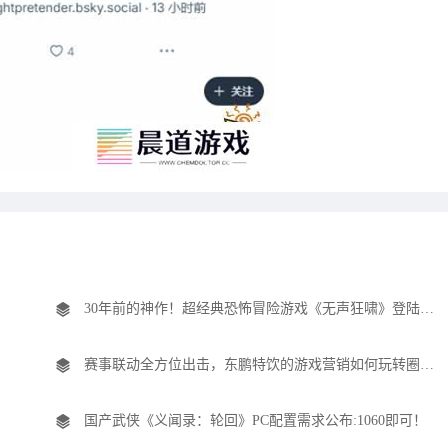
30年前的神作！超经典恐怖冒险游戏《无声狂啸》登陆主机平台
赛事联动全方位出击，东鹏特饮的游戏营销如何玩转圈层经济？
国产武侠《义闻录：轮回》PC配置需求公布:1060即可！