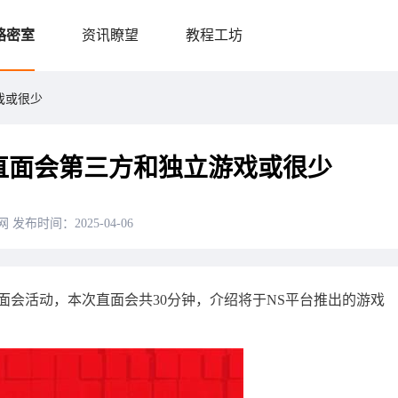
略密室
资讯瞭望
教程工坊
戏或很少
直面会第三方和独立游戏或很少
网
发布时间：2025-04-06
直面会活动，本次直面会共30分钟，介绍将于NS平台推出的游戏