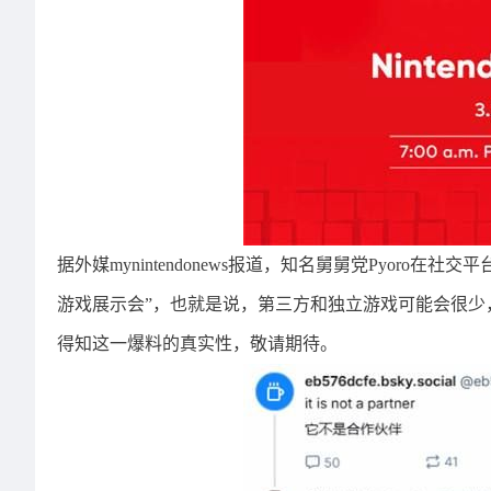
据外媒mynintendonews报道，知名舅舅党Pyoro在社
游戏展示会”，也就是说，第三方和独立游戏可能会很少
得知这一爆料的真实性，敬请期待。