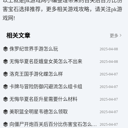
以上就是pk游戏网小编整理带来的百关后百分比伤
害宝石选择推荐，更多相关游戏攻略，请关注pk游
戏网!
相关文章
更多
侏罗纪世界手游怎么玩
2025-04-08
无悔华夏名臣娥皇女英怎么不出来
2025-04-08
洛克王国手游化蝶怎么样
2025-04-07
卡牌与冒险防御闪避流怎么组卡组
2025-04-07
无悔华夏名臣升星需要什么材料
2025-04-07
美职篮全明星韦德怎么领取
2025-04-07
向僵尸开炮百关后百分比伤害宝石怎么选择
2025-04-07