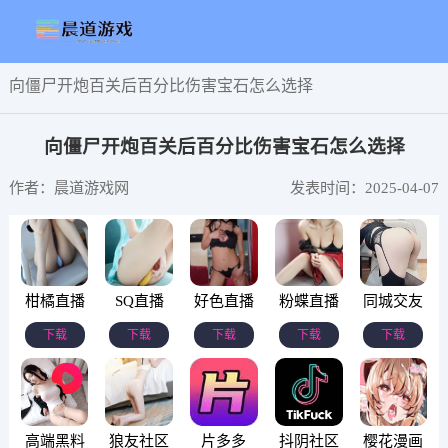
向僵尸开炮百关后百分比伤害宝石怎么选择
向僵尸开炮百关后百分比伤害宝石怎么选择
作者：晨道游戏网
发表时间：2025-04-07
柑橘直播
SQ直播
好色直播
粉蝶直播
同城交友
下载
下载
下载
下载
下载
高端黑料
狼友社区
片多多
抖阴社区
樱花漫画