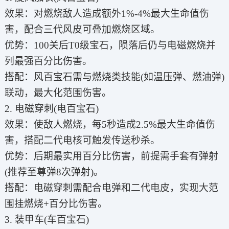
效果：对燃烧敌人造成额外1%-4%最大生命值伤
害，配合三代风皮可叠加燃烧区域。
优势：100关后T0级宝石，陨落后仍与电磁燃烧并
列最强百分比伤害。
搭配：风百宝石需与燃烧类技能(如温压弹、燃油弹)
联动，最大化范围伤害。
2. 电磁穿刺(电百宝石)
效果：使敌人燃烧，每5秒造成2.5%最大生命值伤
害，搭配二代电核可触发传送秒杀。
优势：后期最实用百分比伤害，前提需手套有弹射
(推荐至尊弹8次弹射)。
搭配：电磁穿刺需配合电弹和二代电皮，实现大范
围挂燃烧+百分比伤害。
3. 装甲车(车百宝石)