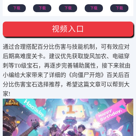
下载
下载
下载
下载
下载
视频入口
通过合理搭配百分比伤害与技能机制，可有效应对
后期高难度关卡。建议优先获取旋风加农、电磁穿
刺等T0级宝石，再逐步完善辅助属性，接下来就由
小编给大家带来了详细的《向僵尸开炮》百关后百
分比伤害宝石选择推荐，希望这篇文章可以帮到大
家!