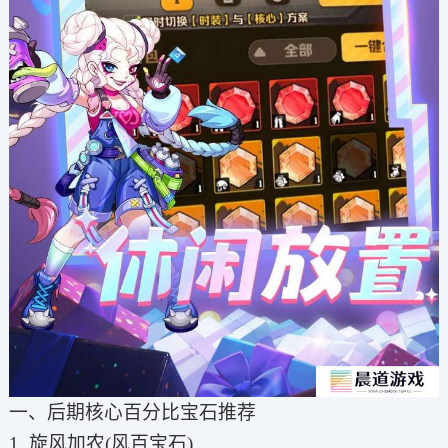
一、后期核心百分比宝石推荐
1. 旋风加农(风百宝石)