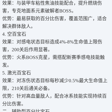
效果：与装甲车粘性焦油技能配合，提升燃烧伤
害，专克地面系元素破解者BOSS。
优势：最易获取的百分比伤害，覆盖范围广，适合
解决群体敌人。
4. 空百宝石
效果：对感电状态目标造成4%-8%生命值上限伤
害，200关后作用显著。
优势：火系BOSS克星，需搭配新赛季感电技能触
发。
5. 激光百宝石
效果：对冻伤状态目标每秒减少0.5%最大生命值上
限，210关后通关必备。
优势：针对高血量敌人，配合冰系技能实现持续百
分比伤害。
二、辅助型百分比宝石