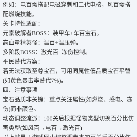
例如：电百需搭配电磁穿刺和二代电核，风百需搭
配燃烧技能。
关卡特性适配：
元素破解者BOSS：装甲车+车百宝石。
高血量精英怪：温百+温压弹。
多阶段BOSS：激光百+冻伤控制。
平民替代方案：
若无法获取至尊宝石，可用同属性低品质宝石平替
(如黄色暴击率替代7%)。
四、注意事项
宝石品质非关键：重点关注属性(如燃烧、感电、冻
伤)而非颜色。
动态调整流派：100关后根据怪物类型切换百分比伤
害类型(如风百→电百→激光百)